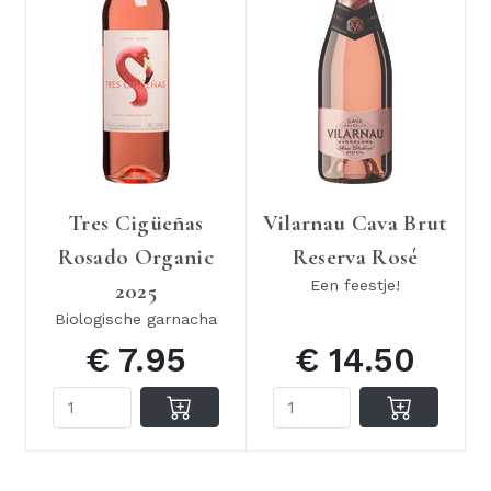
Tres Cigüeñas
Vilarnau Cava Brut
Rosado Organic
Reserva Rosé
Een feestje!
2025
Biologische garnacha
€ 7.95
€ 14.50