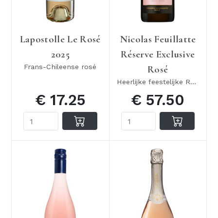
Lapostolle Le Rosé
Nicolas Feuillatte
2025
Réserve Exclusive
Frans-Chileense rosé
Rosé
Heerlijke feestelijke Rosé Champagne
€ 17.25
€ 57.50