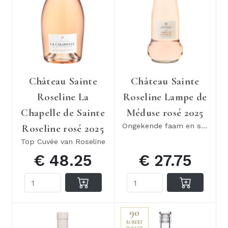
Château Sainte
Château Sainte
Roseline La
Roseline Lampe de
Chapelle de Sainte
Méduse rosé 2025
Ongekende faam en smaak
Roseline rosé 2025
Top Cuvée van Roseline
€ 48.25
€ 27.75
90
ROBERT