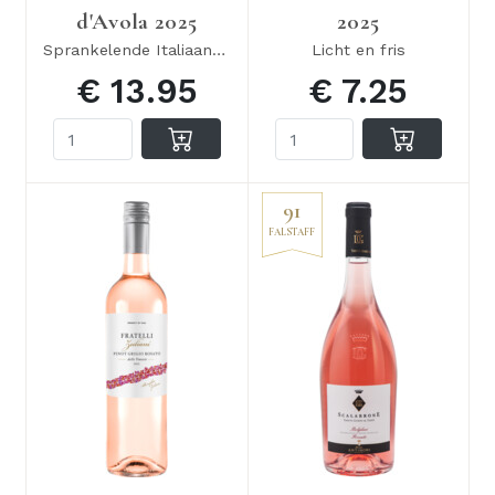
d'Avola 2025
2025
Sprankelende Italiaanse rosé
Licht en fris
€ 13.95
€ 7.25
91
FALSTAFF