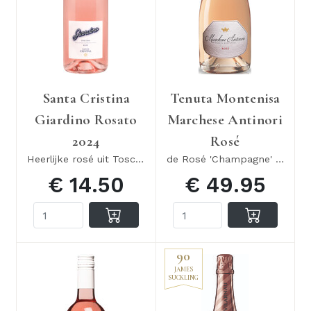
Santa Cristina
Tenuta Montenisa
Giardino Rosato
Marchese Antinori
2024
Rosé
Heerlijke rosé uit Toscane
de Rosé 'Champagne' van Antinori
€ 14.50
€ 49.95
90
JAMES
SUCKLING