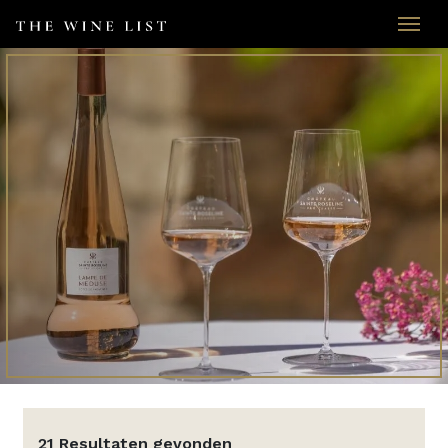
21 Resultaten gevonden