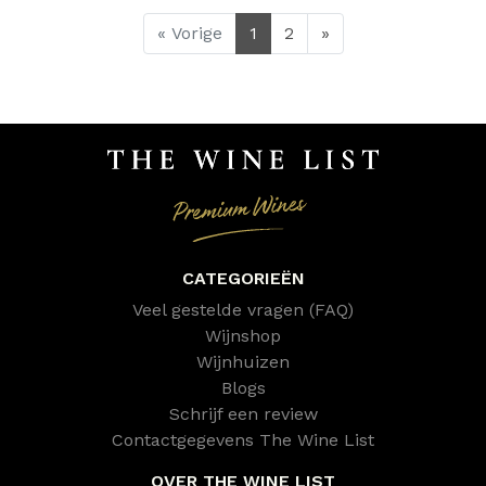
« Vorige
1
2
»
CATEGORIEËN
Veel gestelde vragen (FAQ)
Wijnshop
Wijnhuizen
Blogs
Schrijf een review
Contactgegevens The Wine List
OVER THE WINE LIST