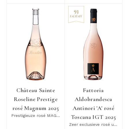
93
FALSTAFF
Château Sainte
Fattoria
Roseline Prestige
Aldobrandesca
rosé Magnum 2025
Antinori 'A' rosé
Prestigieuze rosé MAGNUM!
Toscana IGT 2025
Zeer exclusieve rosé uit Italië