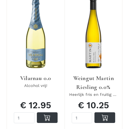
Vilarnau 0.0
Weingut Martin
Alcohol vrij!
Riesling 0.0%
Heerlijk fris en fruitig 0.0%
€ 12.95
€ 10.25