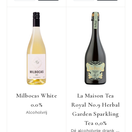
Milbocas White
La Maison Tea
0.0%
Royal No.9 Herbal
Alcoholvrij
Garden Sparkling
Tea 0,0%
Dé alcoholvrije drank voor gastronomie