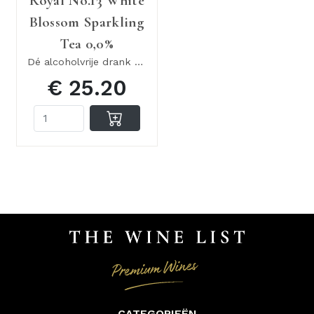
Royal No.13 White
Blossom Sparkling
Tea 0,0%
Dé alcoholvrije drank voor gastronomie
€ 25.20
CATEGORIEËN