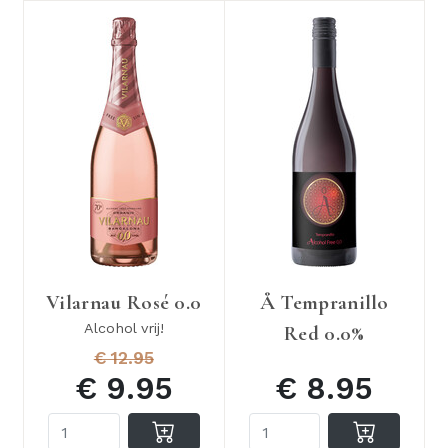
Vilarnau Rosé 0.0
Å Tempranillo
Alcohol vrij!
Red 0.0%
€ 12.95
€ 9.95
€ 8.95