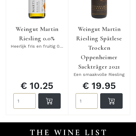
Weingut Martin
Weingut Martin
Riesling 0.0%
Riesling Spätlese
Heerlijk fris en fruitig 0.0%
Trocken
Oppenheimer
Sackträger 2021
Een smaakvolle Riesling
€ 10.25
€ 19.95