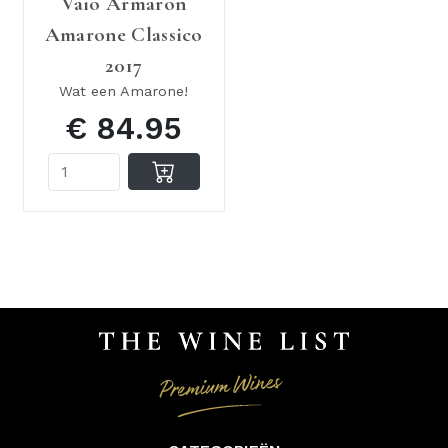
Vaio Armaron
Amarone Classico
2017
Wat een Amarone!
€ 84.95