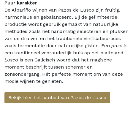
Puur karakter
De Albariño wijnen van Pazos de Lusco zijn fruitig,
harmonieus en gebalanceerd. Bij de gelimiteerde
productie wordt gebruik gemaakt van natuurlijke
methodes zoals het handmatig selecteren en plukken
van de druiven en het traditionele vinificatieproces
zoals fermentatie door natuurlijke gisten. Een
pazo
is
een traditioneel voorouderlijk huis op het platteland.
Lusco
is een Galicisch woord dat het magische
moment beschrijft tussen schemer en
zonsondergang. Hét perfecte moment om van deze
mooie wijnen te genieten.
Bekijk hier het aanbod van Pazos de Lusco