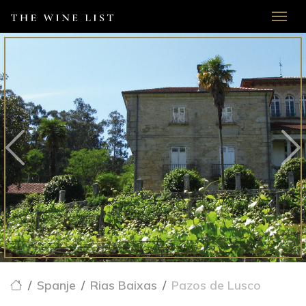
Spanje
Rias Baixas
Pazos de Lusco