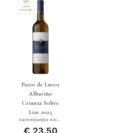
90
JAMES
SUCKLING
Pazos de Lusco
Albariño
Crianza Sobre
Lias 2025
Aantrekkelijke Albariño
€ 23.50