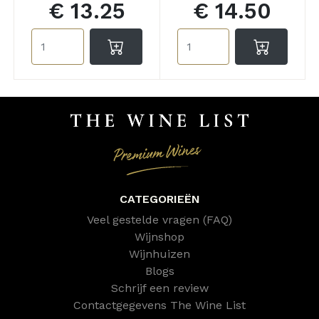
€ 13.25
€ 14.50
CATEGORIEËN
Veel gestelde vragen (FAQ)
Wijnshop
Wijnhuizen
Blogs
Schrijf een review
Contactgegevens The Wine List