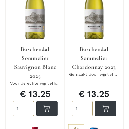
Boschendal
Boschendal
Sommelier
Sommelier
Sauvignon Blanc
Chardonnay 2023
Gemaakt door wijnliefhebbers, voor wijnliefhebbers
2025
Voor de echte wijnliefhebber
€ 13.25
€ 13.25
92