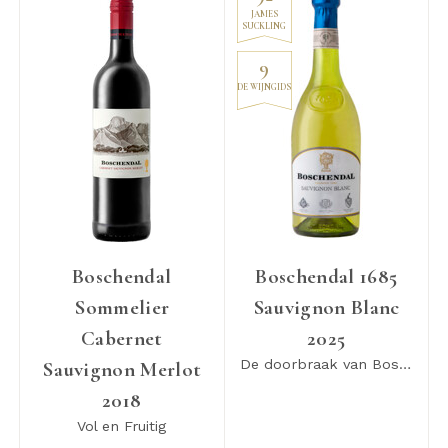
JAMES
SUCKLING
9
DE WIJNGIDS
Boschendal
Boschendal 1685
Sommelier
Sauvignon Blanc
Cabernet
2025
De doorbraak van Boschendal
Sauvignon Merlot
2018
Vol en Fruitig